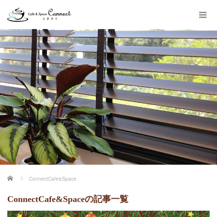
ホーム
ConnectCafe&Space
ConnectCafe&Spaceの記事一覧