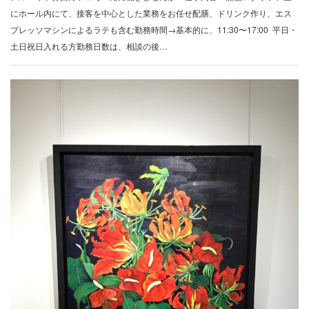
にホール内にて、接客を中心とした業務をお任せ配膳、ドリンク作り、エス
プレッソマシンによるラテも含む勤務時間→基本的に、11:30〜17:00 平日・
土日祝日入れる方勤務日数は、相談の後…