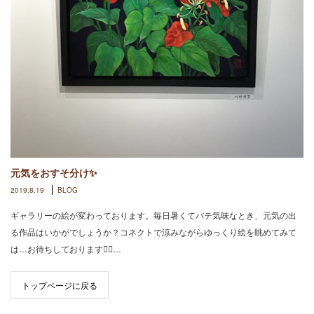
元気をおすそ分け✨
2019.8.19
BLOG
ギャラリーの絵が変わっております。毎日暑くてバテ気味なとき、元気の出
る作品はいかがでしょうか？コネクトで涼みながらゆっくり絵を眺めてみて
は…お待ちしております🙇‍♀️…
トップページに戻る