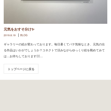
元気をおすそ分け✨
2019.8.19
BLOG
ギャラリーの絵が変わっております。毎日暑くてバテ気味なとき、元気の出
る作品はいかがでしょうか？コネクトで涼みながらゆっくり絵を眺めてみて
は…お待ちしております🙇‍♀️…
トップページに戻る